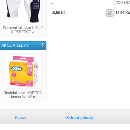
...
POMERAN
18,56 Kč.
18,56 Kč
Pracovní rukavice kožené
X-PERFECT ve
AKCE A SLEVY
Toaletní papír HORECA
Jumbo 3vr. 32 ro
Kontakt
Obchodní podmínky