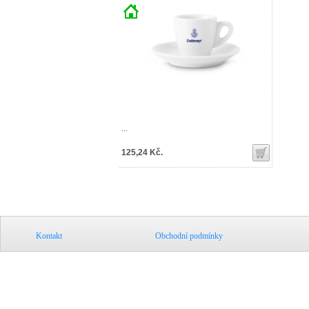
...
125,24 Kč.
Kontakt
Obchodní podmínky