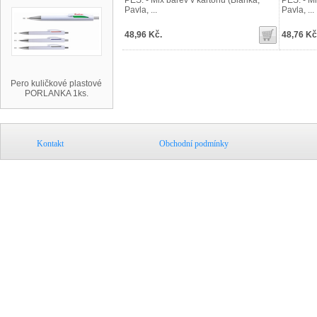
PES. - Mix barev v kartonu (Blanka,
PES. - Mi
Pavla, ...
Pavla, ...
48,96 Kč.
48,76 Kč
Pero kuličkové plastové
PORLANKA 1ks.
Kontakt
Obchodní podmínky