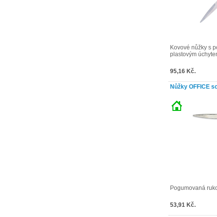
Kovové nůžky s
plastovým úchytem 
95,16 Kč.
Nůžky OFFICE sci
Pogumovaná rukoj
53,91 Kč.