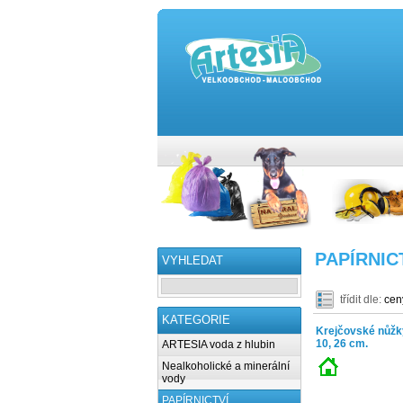
PAPÍRNIC
VYHLEDAT
třídit dle:
cen
KATEGORIE
Krejčovské nůžk
10, 26 cm.
ARTESIA voda z hlubin
Nealkoholické a minerální
vody
PAPÍRNICTVÍ