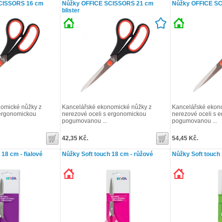
CISSORS 16 cm
Nůžky OFFICE SCISSORS 21 cm
Nůžky OFFICE SC
blister
omické nůžky z
Kancelářské ekonomické nůžky z
Kancelářské ekon
 ergonomickou
nerezové oceli s ergonomickou
nerezové oceli s 
pogumovanou ...
pogumovanou ...
42,35 Kč.
54,45 Kč.
18 cm - fialové
Nůžky Soft touch 18 cm - růžové
Nůžky Soft touch 