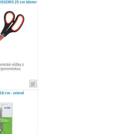
ISSORS 25 cm blister
omické nůžky z
ergonomickou
18 cm - zelené