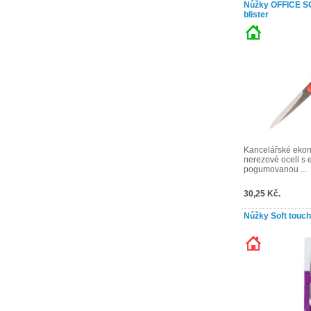
Nůžky OFFICE S
blister
Kancelářské ekon
nerezové oceli s
pogumovanou ...
30,25 Kč.
Nůžky Soft touch 