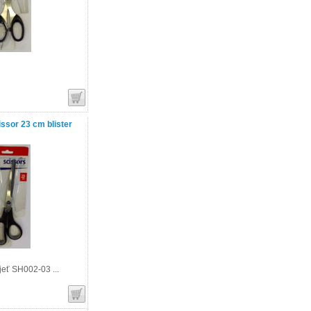
ssor 23 cm blister
eť SH002-03 ...