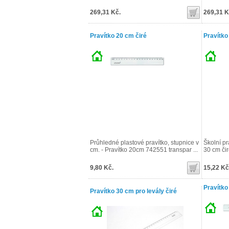
269,31 Kč.
269,31 K
Pravítko 20 cm čiré
Pravítko
Průhledné plastové pravítko, stupnice v
Školní pr
cm. - Pravítko 20cm 742551 transpar ...
30 cm čiré
9,80 Kč.
15,22 Kč
Pravítko
Pravítko 30 cm pro levály čiré