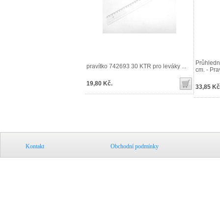
Průhledné
pravítko 742693 30 KTR pro leváky ...
cm. - Pra
19,80 Kč.
33,85 Kč
Kontakt
Obchodní podmínky