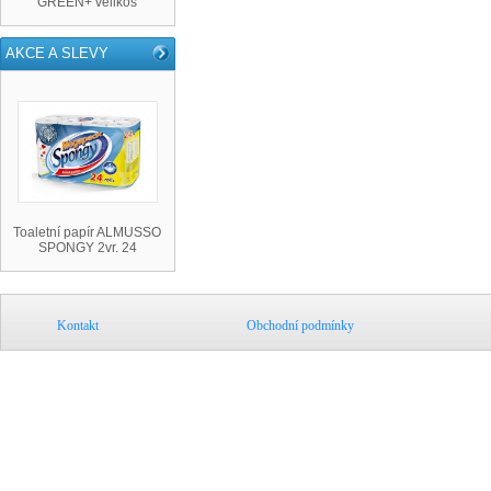
GREEN+ velikos
AKCE A SLEVY
Toaletní papír ALMUSSO
SPONGY 2vr. 24
Kontakt
Obchodní podmínky