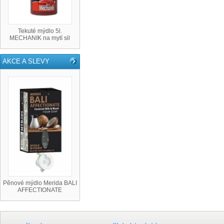
Tekuté mýdlo 5l.
MECHANIK na mytí sil
AKCE A SLEVY
Pěnové mýdlo Merida BALI
AFFECTIONATE